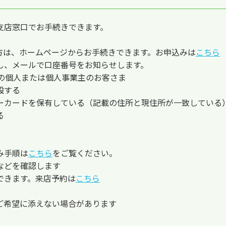
支店窓口でお手続きできます。
方は、ホームページからお手続きできます。お申込みは
こちら
し、メールで口座番号をお知らせします。
上の個人または個人事業主のお客さま
設する
ーカードを保有している（記載の住所と現住所が一致している
る
み手順は
こちら
をご覧ください。
などを確認します
できます。来店予約は
こちら
ご希望に添えない場合があります