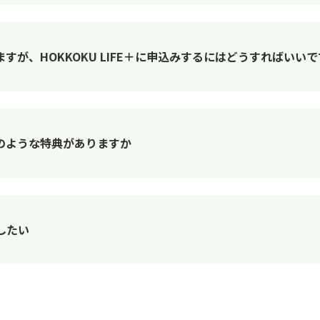
すが、HOKKOKU LIFE＋に申込みするにはどうすればいい
にはどのような特典がありますか
したい