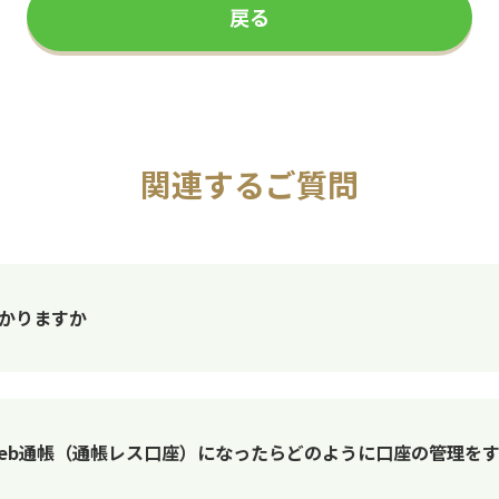
戻る
関連するご質問
はかかりますか
後、Web通帳（通帳レス口座）になったらどのように口座の管理を