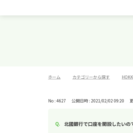
ホーム
>
カテゴリーから探す
>
HOK
No : 4627
公開日時 : 2021/02/02 09:20
更
北國銀行で口座を開設したいのです