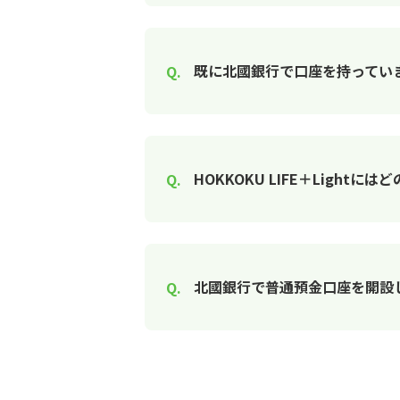
既に北國銀行で口座を持っていま
HOKKOKU LIFE＋Light
北國銀行で普通預金口座を開設