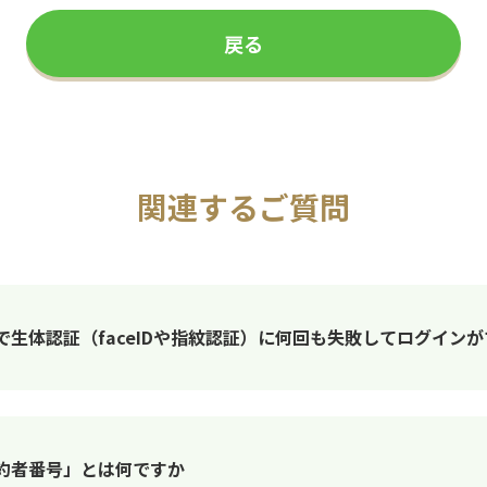
戻る
関連するご質問
生体認証（faceIDや指紋認証）に何回も失敗してログイン
約者番号」とは何ですか