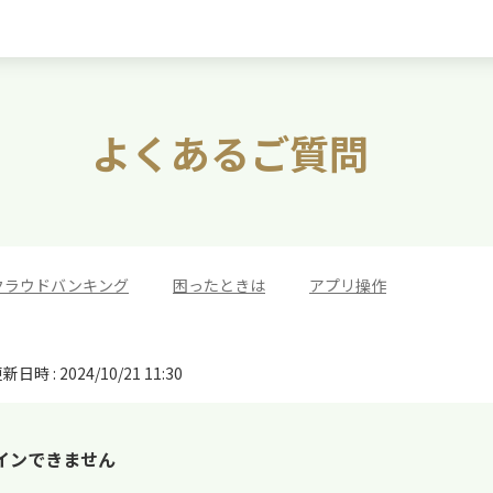
よくあるご質問
クラウドバンキング
>
困ったときは
>
アプリ操作
新日時 : 2024/10/21 11:30
インできません