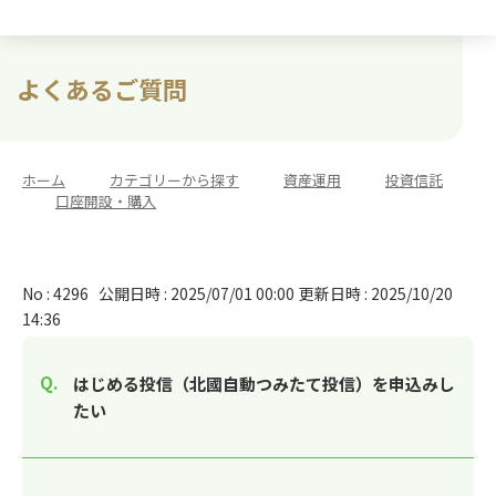
よくあるご質問
ホーム
>
カテゴリーから探す
>
資産運用
>
投資信託
>
口座開設・購入
No : 4296
公開日時 : 2025/07/01 00:00
更新日時 : 2025/10/20
14:36
はじめる投信（北國自動つみたて投信）を申込みし
たい