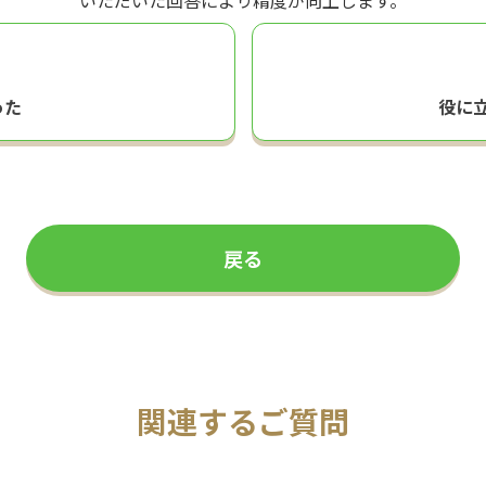
いただいた回答により精度が向上します。
った
役に
戻る
関連するご質問