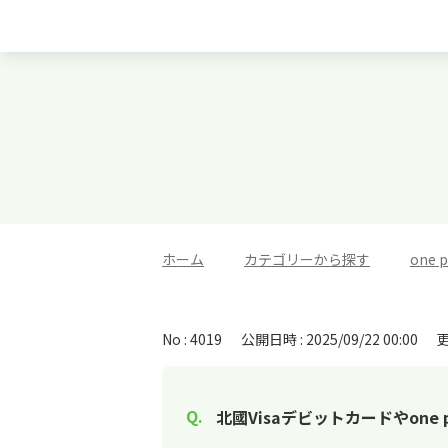
ホーム
>
カテゴリーから探す
>
one
No : 4019
公開日時 : 2025/09/22 00:00
更
北國Visaデビットカードやone 