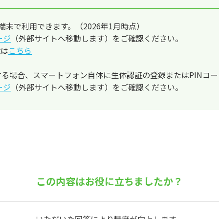
搭載の端末で利用できます。（2026年1月時点）
ージ
（外部サイトへ移動します）をご確認ください。
境は
こちら
支払いをする場合、スマートフォン自体に生体認証の登録またはPIN
ージ
（外部サイトへ移動します）をご確認ください。
この内容はお役に立ちましたか？