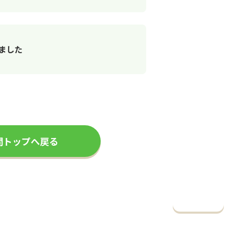
いました
問トップへ戻る