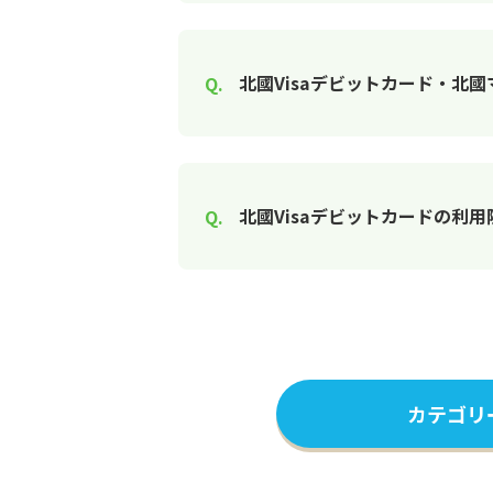
北國Visaデビットカード・北
北國Visaデビットカードの利
カテゴリ