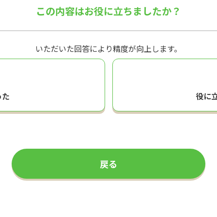
この内容はお役に立ちましたか？
いただいた回答により精度が向上します。
った
役に
戻る