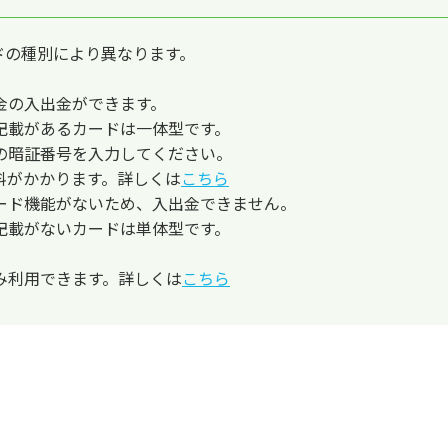
ードの種別により異なります。
金の入出金ができます。
記載があるカードは一体型です。
の暗証番号を入力してください。
料がかかります。詳しくは
こちら
ード機能がないため、入出金できません。
記載がないカードは単体型です。
み利用できます。詳しくは
こちら