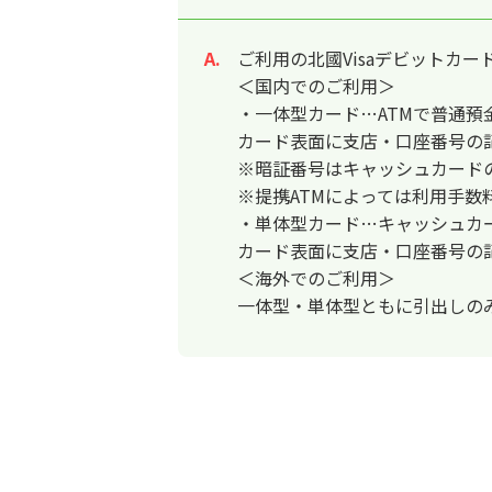
ご利用の北國Visaデビットカ
回答
＜国内でのご利用＞
・一体型カード…ATMで普通預
カード表面に支店・口座番号の
※暗証番号はキャッシュカード
※提携ATMによっては利用手数
・単体型カード…キャッシュカ
カード表面に支店・口座番号の
＜海外でのご利用＞
一体型・単体型ともに引出しの