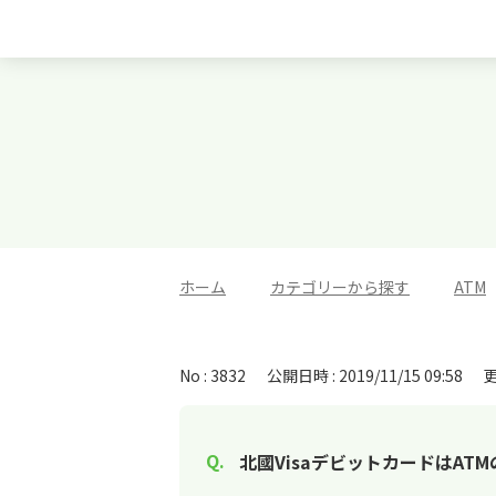
ホーム
>
カテゴリーから探す
>
ATM
No : 3832
公開日時 : 2019/11/15 09:58
更
北國VisaデビットカードはAT