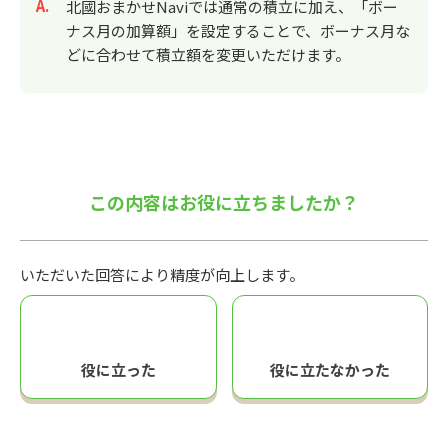
回答
北國おまかせNaviでは通常の積立に加え、「ボー
ナス月の加算額」を設定することで、ボーナス月な
どに合わせて積立額を変更いただけます。
この内容はお役に立ちましたか？
いただいた回答により精度が向上します。
役に立った
役に立たなかった