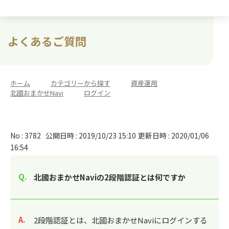
よくあるご質問
ホーム
>
カテゴリーから探す
>
資産運用
>
北國おまかせNavi
>
ログイン
No : 3782
公開日時 : 2019/10/23 15:10
更新日時 : 2020/01/06
16:54
北國おまかせNaviの2段階認証とは何ですか
回答
2段階認証とは、北國おまかせNaviにログインする