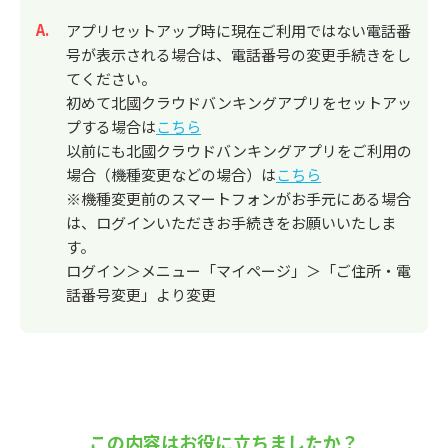
回答
アプリセットアップ時に現在ご利用ではない電話番
号が表示される場合は、電話番号の変更手続きをし
てください。
初めて北國クラウドバンキングアプリをセットアッ
プする場合は
こちら
以前にも北國クラウドバンキングアプリをご利用の
場合（機種変更などの場合）は
こちら
※機種変更前のスマートフォンがお手元にある場合
は、ログインいただきお手続きをお願いいたしま
す。
ログイン＞メニュー「マイページ」＞「ご住所・電
話番号変更」より変更
この内容はお役に立ちましたか？