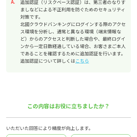
回答
追加認証（リスクベース認証）は、第三者のなりす
ましなどによる不正利用を防ぐためのセキュリティ
対策です。
北國クラウドバンキングにログインする際のアクセ
ス環境を分析し、通常と異なる環境（端末情報な
ど）からのアクセスと判断した場合や、最終ログイ
ンから一定日数経過している場合、お客さまご本人
であることを確認するために追加認証を行います。
追加認証について詳しくは
こちら
この内容はお役に立ちましたか？
いただいた回答により精度が向上します。