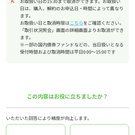
回答
お取扱い日の15:30まで取消ができます。お取扱い
日は、購入、解約のお申込日・時間によって異なり
ます。
お取扱い日と取消時限は
こちら
をご確認ください。
「取引状況照会」画面の詳細画面よりお取消ができ
ます。
※一部の国内債券ファンドなどの、当日扱いとなる
受付時間および取消時間は平日0:00～15:00です
この内容はお役に立ちましたか？
いただいた回答により精度が向上します。