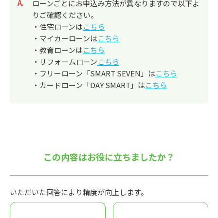
回答
ローンごとにお申込み方法が異なりますので以下よ
りご確認ください。
・住宅ローンは
こちら
・マイカーローンは
こちら
・教育ローンは
こちら
・リフォームローン
こちら
・フリーローン「SMART SEVEN」は
こちら
・カードローン「DAY SMART」は
こちら
この内容はお役に立ちましたか？
いただいた回答により精度が向上します。