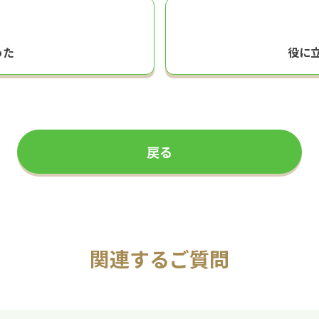
った
役に
戻る
関連するご質問