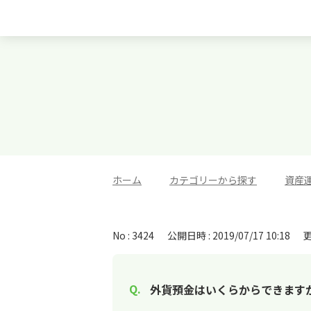
ホーム
>
カテゴリーから探す
>
資産
No : 3424
公開日時 : 2019/07/17 10:18
更
外貨預金はいくらからできます