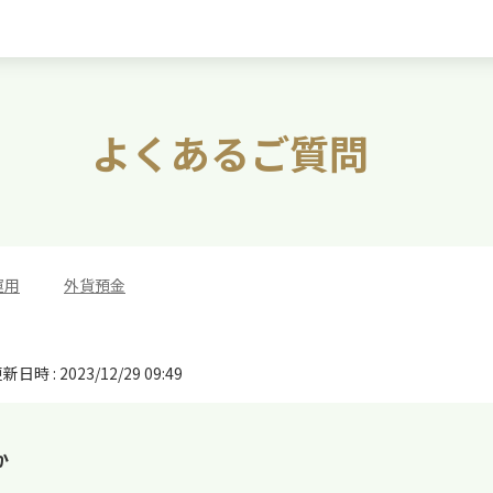
よくあるご質問
運用
>
外貨預金
新日時 : 2023/12/29 09:49
か