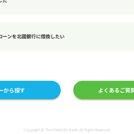
した
ローンを北國銀行に借換したい
ーから探す
よくあるご質
Copyright © The HOKKOKU Bank. All Rights Reserved.