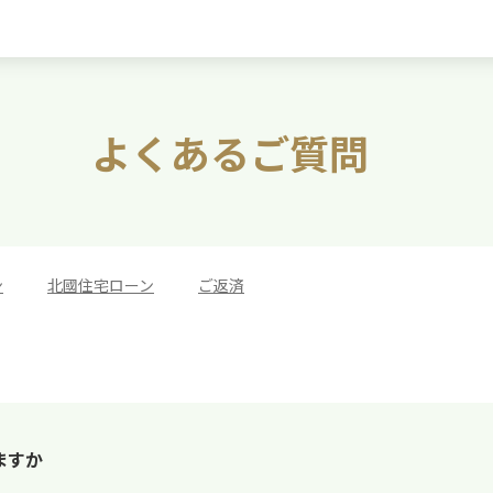
よくあるご質問
ン
>
北國住宅ローン
>
ご返済
ますか