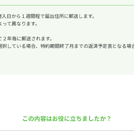
借入日から１週間程で届出住所に郵送します。
よって異なります。
て２年毎に郵送されます。
選択している場合、特約期間終了月までの返済予定表となる場
この内容はお役に立ちましたか？