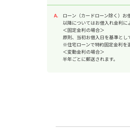
ローン（カードローン除く）お
回答
以降についてはお借入れ金利に
＜固定金利の場合＞
原則、当初お借入日を基準とし
※住宅ローンで特約固定金利を
＜変動金利の場合＞
半年ごとに郵送されます。