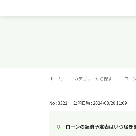
ホーム
>
カテゴリーから探す
>
ロー
No : 3321
公開日時 : 2024/08/20 11:09
ローンの返済予定表はいつ届き