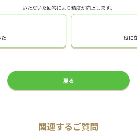
いただいた回答により精度が向上します。
った
役に
戻る
関連するご質問