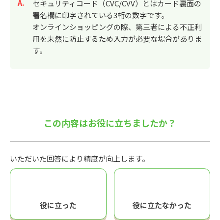
回答
セキュリティコード（CVC/CVV）とはカード裏面の
署名欄に印字されている3桁の数字です。
オンラインショッピングの際、第三者による不正利
用を未然に防止するため入力が必要な場合がありま
す。
この内容はお役に立ちましたか？
いただいた回答により精度が向上します。
役に立った
役に立たなかった