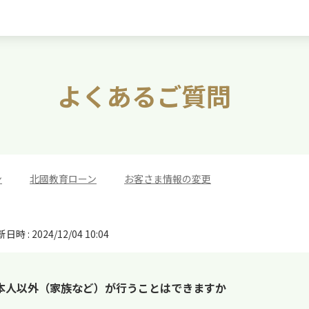
よくあるご質問
ン
>
北國教育ローン
>
お客さま情報の変更
日時 : 2024/12/04 10:04
本人以外（家族など）が行うことはできますか