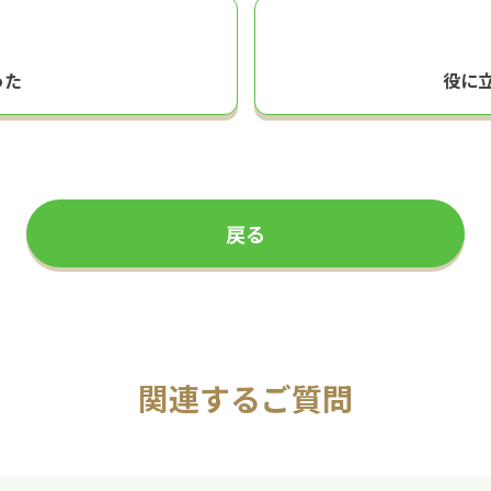
った
役に
戻る
関連するご質問