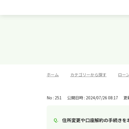
ホーム
>
カテゴリーから探す
>
ロー
No : 251
公開日時 : 2024/07/26 08:17
更新
住所変更や口座解約の手続きを