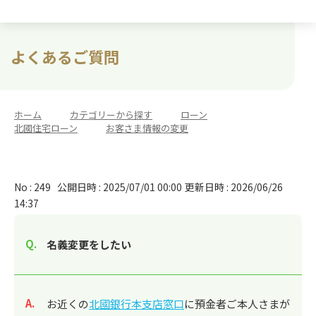
よくあるご質問
ホーム
>
カテゴリーから探す
>
ローン
>
北國住宅ローン
>
お客さま情報の変更
No : 249
公開日時 : 2025/07/01 00:00
更新日時 : 2026/06/26
14:37
名義変更をしたい
回答
お近くの
北國銀行本支店窓口
に預金者ご本人さまが