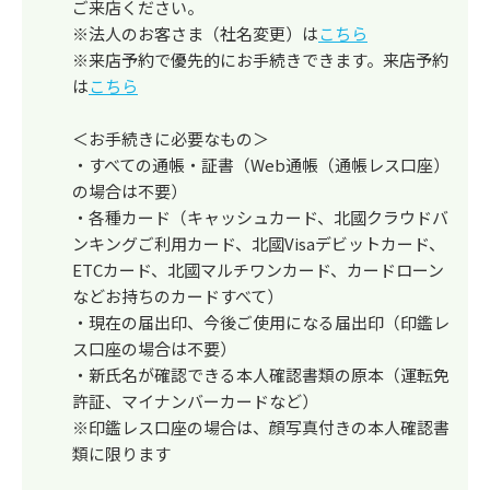
ご来店ください。
※法人のお客さま（社名変更）は
こちら
※来店予約で優先的にお手続きできます。来店予約
は
こちら
＜お手続きに必要なもの＞
・すべての通帳・証書（Web通帳（通帳レス口座）
の場合は不要）
・各種カード（キャッシュカード、北國クラウドバ
ンキングご利用カード、北國Visaデビットカード、
ETCカード、北國マルチワンカード、カードローン
などお持ちのカードすべて）
・現在の届出印、今後ご使用になる届出印（印鑑レ
ス口座の場合は不要）
・新氏名が確認できる本人確認書類の原本（運転免
許証、マイナンバーカードなど）
※印鑑レス口座の場合は、顔写真付きの本人確認書
類に限ります