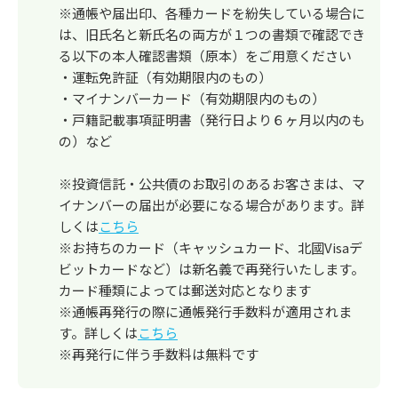
※通帳や届出印、各種カードを紛失している場合に
は、旧氏名と新氏名の両方が１つの書類で確認でき
る以下の本人確認書類（原本）をご用意ください
・運転免許証（有効期限内のもの）
・マイナンバーカード（有効期限内のもの）
・戸籍記載事項証明書（発行日より６ヶ月以内のも
の）など
※投資信託・公共債のお取引のあるお客さまは、マ
イナンバーの届出が必要になる場合があります。詳
しくは
こちら
※お持ちのカード（キャッシュカード、北國Visaデ
ビットカードなど）は新名義で再発行いたします。
カード種類によっては郵送対応となります
※通帳再発行の際に通帳発行手数料が適用されま
す。詳しくは
こちら
※再発行に伴う手数料は無料です