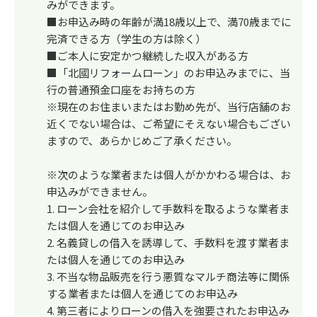
みができます。
■お申込み時の年齢が満18歳以上で、満70歳までに
完済できる方（学生の方は除く）
■ご本人に安定かつ継続した収入がある方
■「北國リフォームローン」のお申込みまでに、当
行の普通預金口座をお持ちの方
※現在のお住まいまたはお勤め先が、当行店舗のお
近くでない場合は、ご希望にそえない場合もござい
ますので、あらかじめご了承ください。
※次のような業者または個人がかかわる場合は、お
申込みができません。
1. ローン会社を紹介して手数料を取るような業者ま
たは個人を通じてのお申込み
2. 名義貸しの借入を誘導して、手数料を渡す業者ま
たは個人を通じてのお申込み
3. 不当な物品販売を行う悪質なマルチ商法等に関係
する業者または個人を通じてのお申込み
4. 第三者によりローンの借入を強要されたお申込み