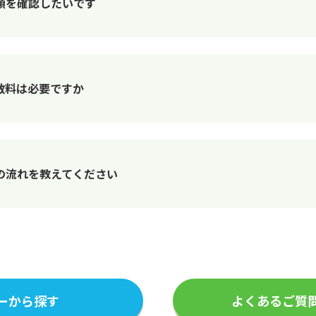
額を確認したいです
数料は必要ですか
の流れを教えてください
ーから探す
よくあるご質