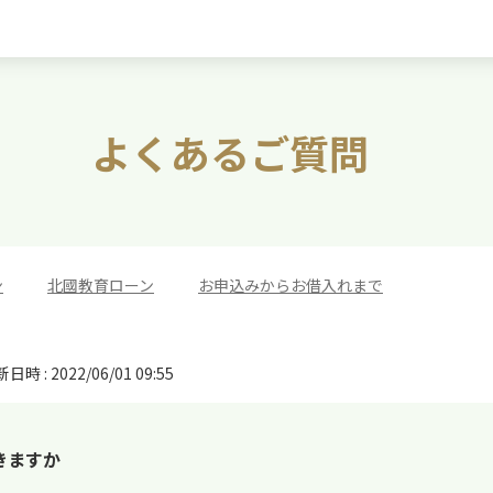
よくあるご質問
ン
>
北國教育ローン
>
お申込みからお借入れまで
日時 : 2022/06/01 09:55
きますか