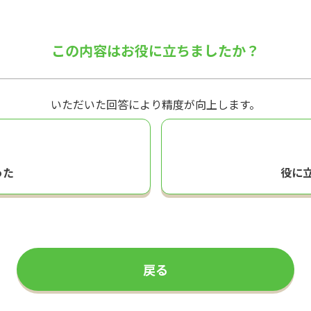
この内容はお役に立ちましたか？
いただいた回答により精度が向上します。
った
役に
戻る