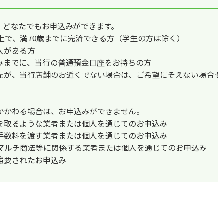
、どなたでもお申込みができます。
上で、満70歳までに完済できる方（学生の方は除く）
入がある方
みまでに、当行の普通預金口座をお持ちの方
先が、当行店舗のお近くでない場合は、ご希望にそえない場合
かかわる場合は、お申込みができません。
料を取るような業者または個人を通じてのお申込み
、手数料を渡す業者または個人を通じてのお申込み
なマルチ商法等に関係する業者または個人を通じてのお申込み
を強要されたお申込み