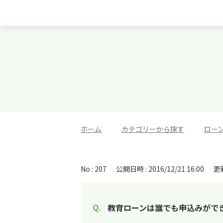
ホーム
>
カテゴリーから探す
>
ロー
No : 207
公開日時 : 2016/12/21 16:00
更新
教育ローンは誰でも申込みがで