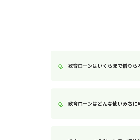
教育ローンはいくらまで借りら
教育ローンはどんな使いみちに