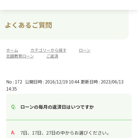
よくあるご質問
ホーム
>
カテゴリーから探す
>
ローン
>
北國教育ローン
>
ご返済
No : 172
公開日時 : 2016/12/19 10:44
更新日時 : 2023/06/13
14:35
ローンの毎月の返済日はいつですか
回答
7日、17日、27日の中からお選びください。