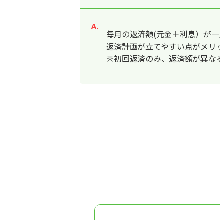
回答
毎月の返済額(元金＋利息）が
返済計画が立てやすい点がメリ
※初回返済のみ、返済額が異な