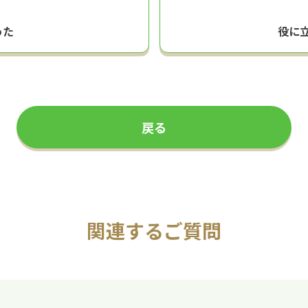
った
役に
戻る
関連するご質問