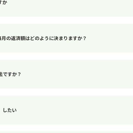
すか
Nの毎月の返済額はどのように決まりますか？
法ですか？
）したい