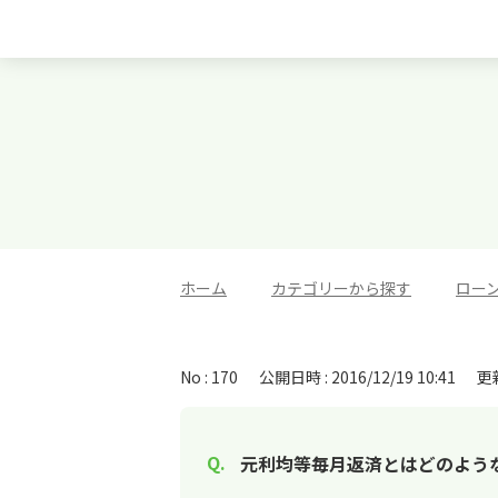
ホーム
>
カテゴリーから探す
>
ロー
No : 170
公開日時 : 2016/12/19 10:41
更新
元利均等毎月返済とはどのよう