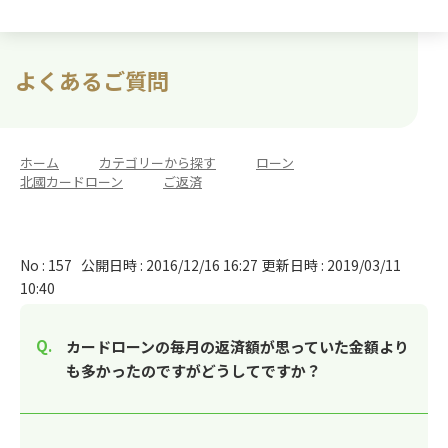
よくあるご質問
ホーム
>
カテゴリーから探す
>
ローン
>
北國カードローン
>
ご返済
No : 157
公開日時 : 2016/12/16 16:27
更新日時 : 2019/03/11
10:40
カードローンの毎月の返済額が思っていた金額より
も多かったのですがどうしてですか？