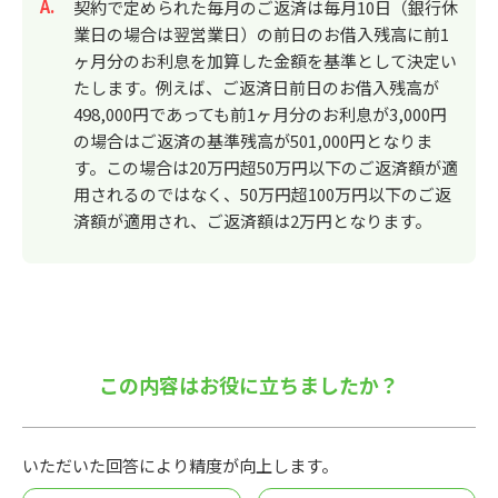
回答
契約で定められた毎月のご返済は毎月10日（銀行休
業日の場合は翌営業日）の前日のお借入残高に前1
ヶ月分のお利息を加算した金額を基準として決定い
たします。例えば、ご返済日前日のお借入残高が
498,000円であっても前1ヶ月分のお利息が3,000円
の場合はご返済の基準残高が501,000円となりま
す。この場合は20万円超50万円以下のご返済額が適
用されるのではなく、50万円超100万円以下のご返
済額が適用され、ご返済額は2万円となります。
この内容はお役に立ちましたか？
いただいた回答により精度が向上します。