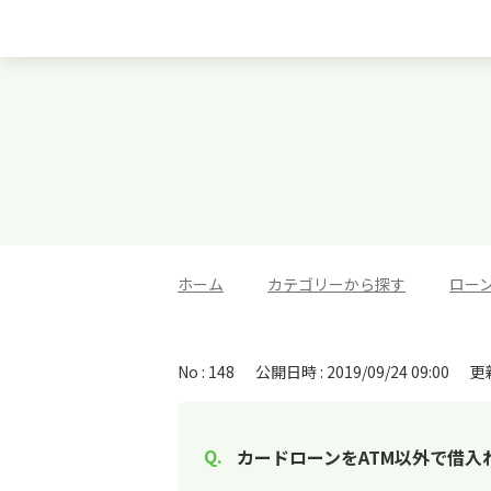
ホーム
>
カテゴリーから探す
>
ロー
No : 148
公開日時 : 2019/09/24 09:00
更新
カードローンをATM以外で借入