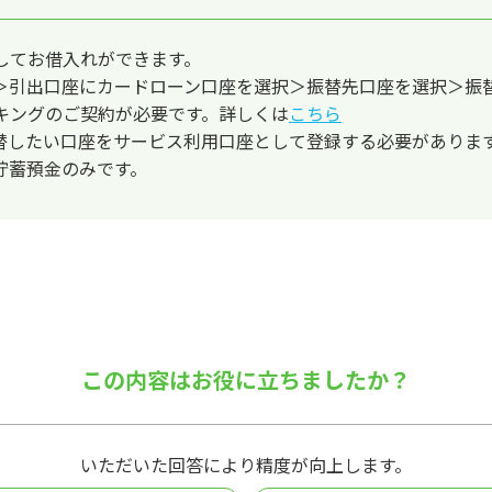
してお借入れができます。
＞引出口座にカードローン口座を選択＞振替先口座を選択＞振
キングのご契約が必要です。詳しくは
こちら
替したい口座をサービス利用口座として登録する必要がありま
貯蓄預金のみです。
この内容はお役に立ちましたか？
いただいた回答により精度が向上します。