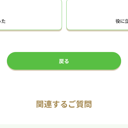
った
役に
戻る
関連するご質問