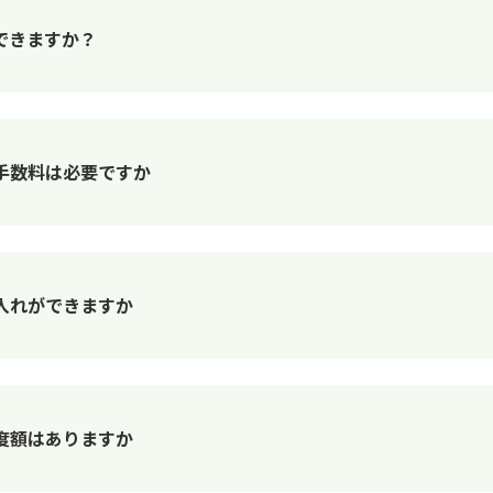
できますか？
手数料は必要ですか
入れができますか
度額はありますか