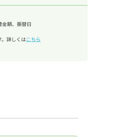
替金額、振替日
す。詳しくは
こちら