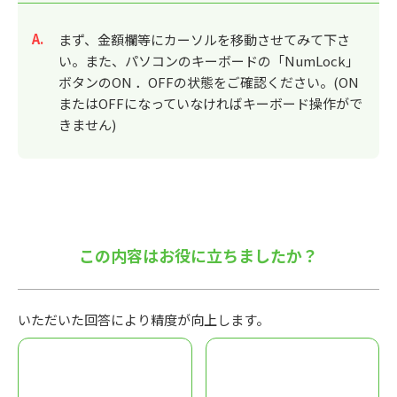
回答
まず、金額欄等にカーソルを移動させてみて下さ
い。また、パソコンのキーボードの「NumLock」
ボタンのON ．OFFの状態をご確認ください。(ON
またはOFFになっていなければキーボード操作がで
きません)
この内容はお役に立ちましたか？
いただいた回答により精度が向上します。