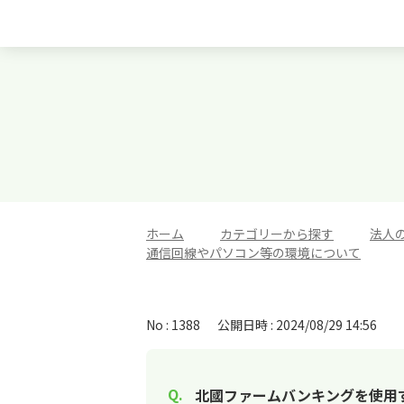
ホーム
>
カテゴリーから探す
>
法人
通信回線やパソコン等の環境について
No : 1388
公開日時 : 2024/08/29 14:56
北國ファームバンキングを使用