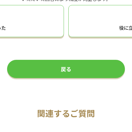
った
役に
戻る
関連するご質問