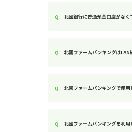
北國銀行に普通預金口座がなく
北國ファームバンキングはLAN
北國ファームバンキングで使用
北國ファームバンキングを利用