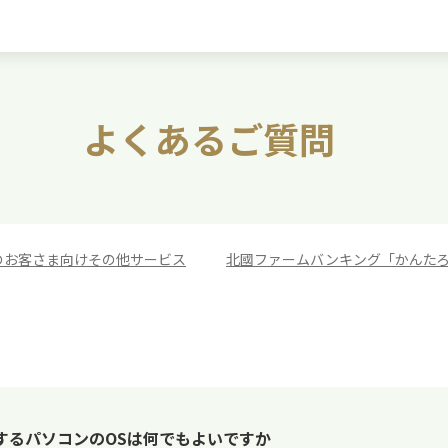
よくあるご質問
のお客さま向けその他サービス
>
北國ファームバンキング「かんた
するパソコンのOSは何でもよいですか