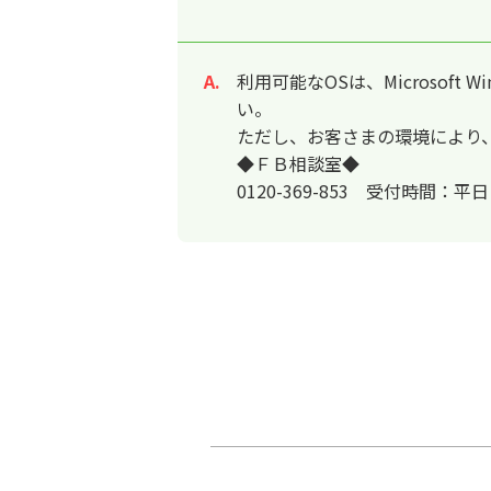
利用可能なOSは、Microsoft
回答
い。
ただし、お客さまの環境により
◆ＦＢ相談室◆
0120-369-853 受付時間：平