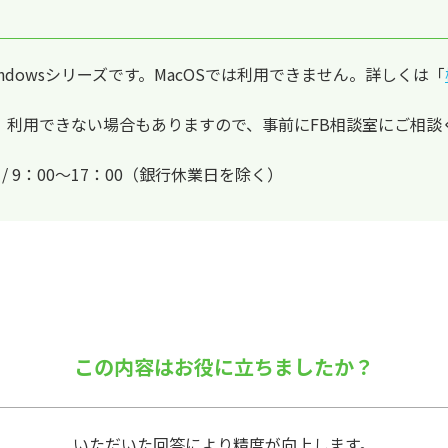
 Windowsシリーズです。MacOSでは利用できません。詳しくは「
、利用できない場合もありますので、事前にFB相談室にご相談
日 / 9：00～17：00（銀行休業日を除く）
この内容はお役に立ちましたか？
いただいた回答により精度が向上します。