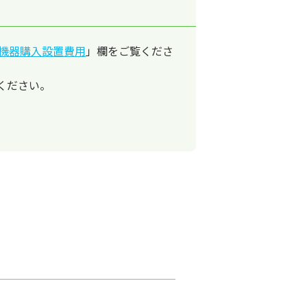
機器購入設置費用
」欄をご覧くださ
ください。