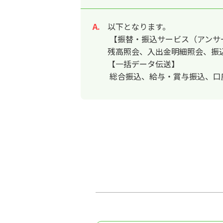
以下となります。
回答
【振替・振込サービス（アンサ
残高照会、入出金明細照会、振
【一括データ伝送】
総合振込、給与・賞与振込、口座振