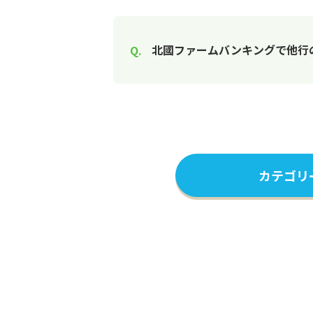
北國ファームバンキングで他行
カテゴリ