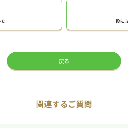
った
役に
戻る
関連するご質問