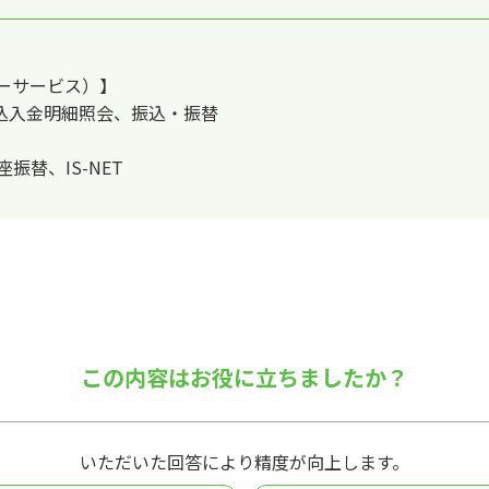
ーサービス）】
込入金明細照会、振込・振替
替、IS-NET
この内容はお役に立ちましたか？
いただいた回答により精度が向上します。