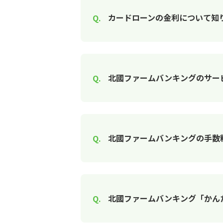
カードローンの金利について知
北國ファームバンキングのサー
北國ファームバンキングの手数
北國ファームバンキング「かん