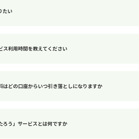
りたい
ビス利用時間を教えてください
料はどの口座からいつ引き落としになりますか
たろう」サービスとは何ですか