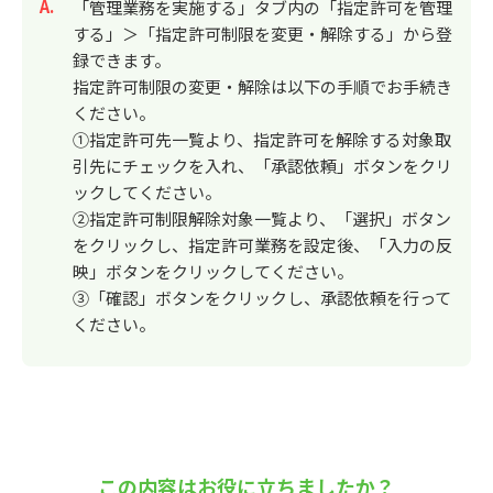
回答
「管理業務を実施する」タブ内の「指定許可を管理
する」＞「指定許可制限を変更・解除する」から登
録できます。
指定許可制限の変更・解除は以下の手順でお手続き
ください。
①指定許可先一覧より、指定許可を解除する対象取
引先にチェックを入れ、「承認依頼」ボタンをクリ
ックしてください。
②指定許可制限解除対象一覧より、「選択」ボタン
をクリックし、指定許可業務を設定後、「入力の反
映」ボタンをクリックしてください。
③「確認」ボタンをクリックし、承認依頼を行って
ください。
この内容はお役に立ちましたか？