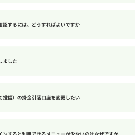
確認するには、どうすればよいですか
しました
て投信）の掛金引落口座を変更したい
インすると利用できるメニューが少ないのはなぜですか