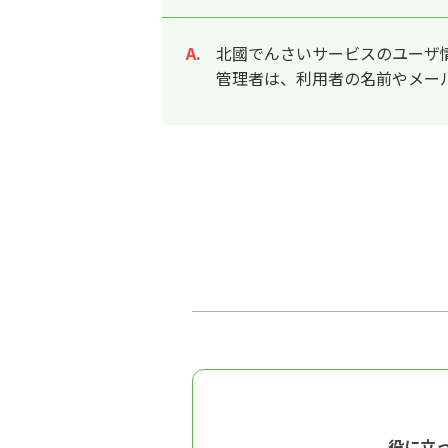
北國でんさいサービスのユーザ
回答
管理者は、利用者の名前やメー
役に立