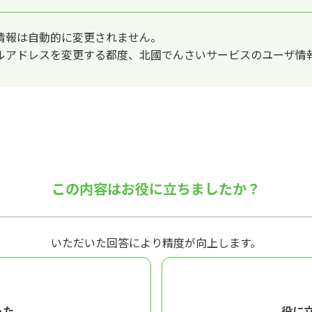
情報は自動的に変更されません。
ルアドレスを変更する都度、北國でんさいサービスのユーザ情
この内容はお役に立ちましたか？
いただいた回答により精度が向上します。
った
役に