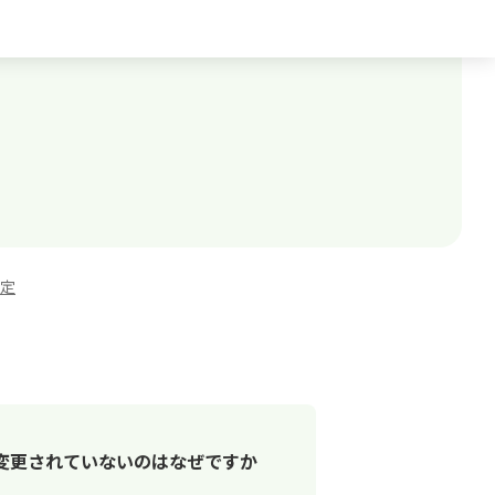
定
変更されていないのはなぜですか