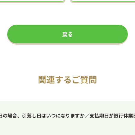
戻る
関連するご質問
日の場合、引落し日はいつになりますか／支払期日が銀行休業