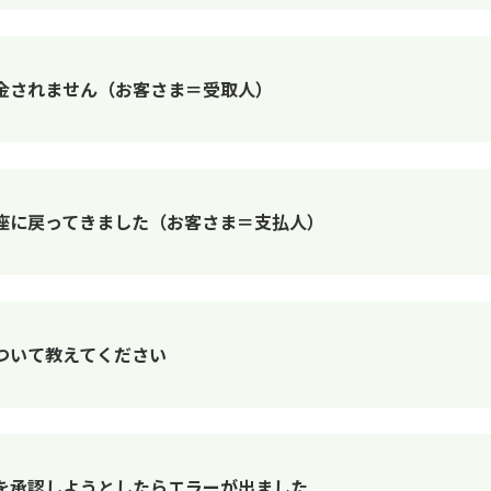
金されません（お客さま＝受取人）
座に戻ってきました（お客さま＝支払人）
ついて教えてください
を承認しようとしたらエラーが出ました