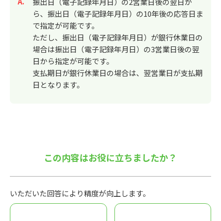
回答
振出日（電子記録年月日）の2営業日後の翌日か
ら、振出日（電子記録年月日）の10年後の応答日ま
で指定が可能です。
ただし、振出日（電子記録年月日）が銀行休業日の
場合は振出日（電子記録年月日）の3営業日後の翌
日から指定が可能です。
支払期日が銀行休業日の場合は、翌営業日が支払期
日となります。
この内容はお役に立ちましたか？
いただいた回答により精度が向上します。