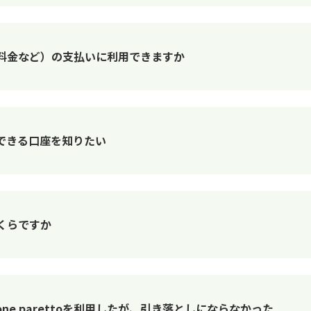
（公共料金など）の支払いに利用できますか
できる口座を知りたい
いくらですか
e parettoを利用したが、引き落としにならなかった