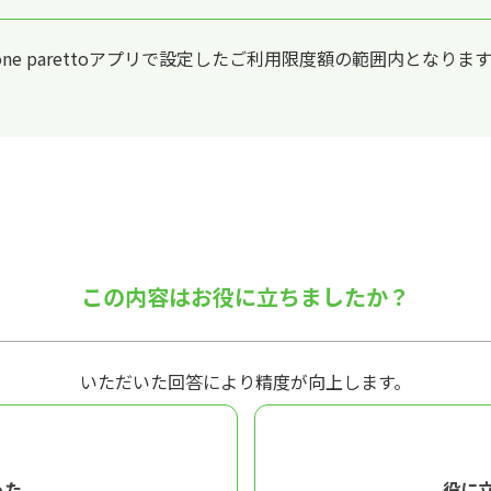
e parettoアプリで設定したご利用限度額の範囲内となりま
この内容はお役に立ちましたか？
いただいた回答により精度が向上します。
った
役に