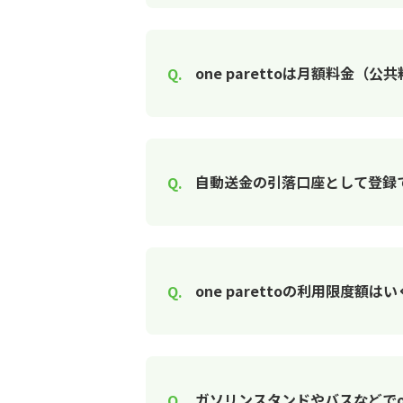
one parettoは月額料金
自動送金の引落口座として登録
one parettoの利用限度額は
ガソリンスタンドやバスなどでon