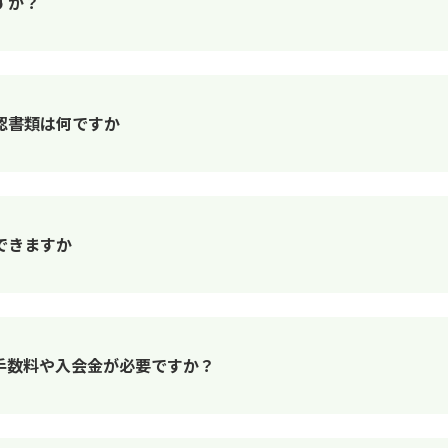
すか？
認書類は何ですか
できますか
手数料や入会金が必要ですか？