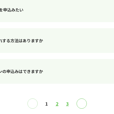
」を申込みたい
れする方法はありますか
ンの申込みはできますか
≪
1
2
3
≫