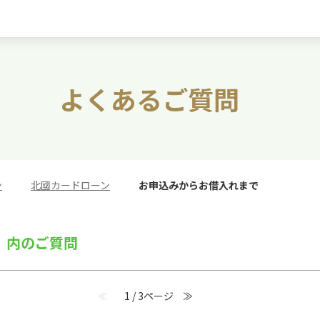
よくあるご質問
ン
>
北國カードローン
>
お申込みからお借入れまで
』 内のご質問
≪
1 / 3ページ
≫