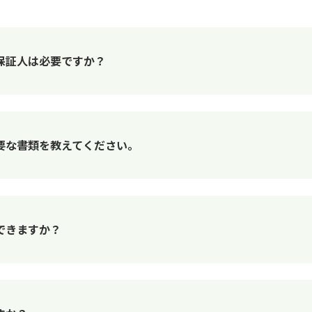
保証人は必要ですか？
要な書類を教えてください。
できますか？