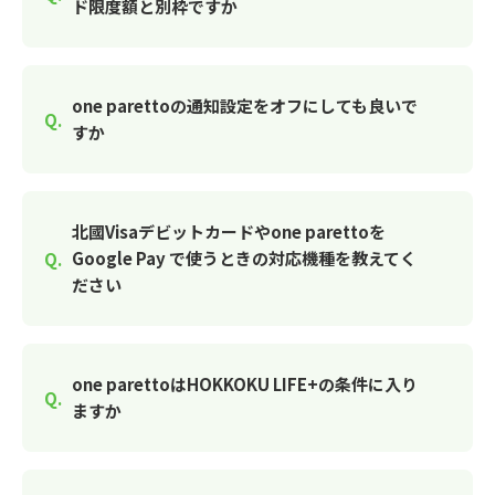
ド限度額と別枠ですか
one parettoの通知設定をオフにしても良いで
すか
北國Visaデビットカードやone parettoを
Google Pay で使うときの対応機種を教えてく
ださい
one parettoはHOKKOKU LIFE+の条件に入り
ますか