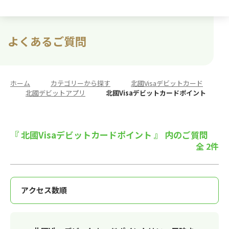
よくあるご質問
ホーム
>
カテゴリーから探す
>
北國Visaデビットカード
>
北國デビットアプリ
>
北國Visaデビットカードポイント
『 北國Visaデビットカードポイント 』 内のご質問
全 2件