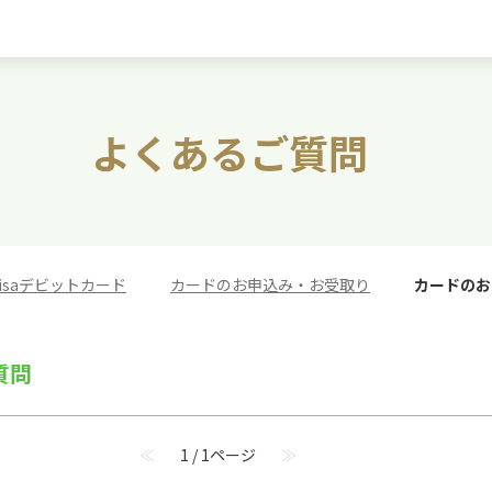
よくあるご質問
isaデビットカード
>
カードのお申込み・お受取り
>
カードのお
質問
≪
1 / 1ページ
≫