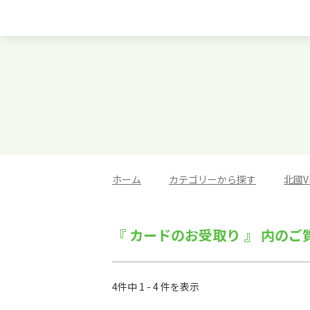
ホーム
>
カテゴリーから探す
>
北國V
『 カードのお受取り 』 内のご
4件中 1 - 4 件を表示