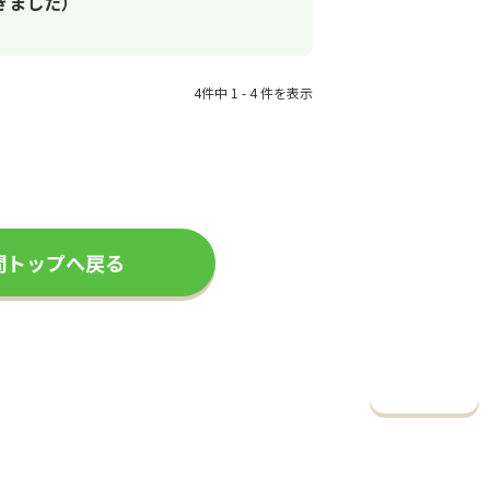
ぎました）
4件中 1 - 4 件を表示
問トップへ戻る