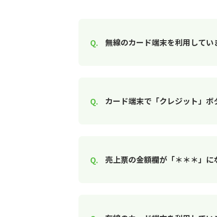
無線のカード端末を利用していま
カード端末で「クレジット」ボ
売上票の金額欄が「＊＊＊」に