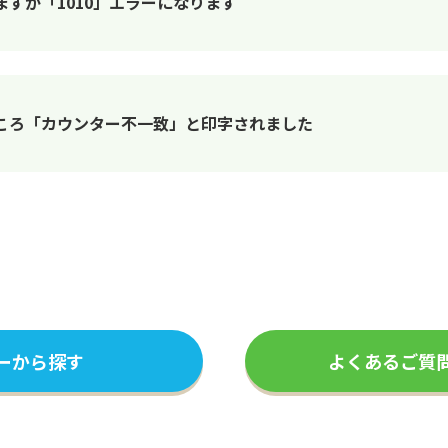
すが「1010」エラーになります
ころ「カウンター不一致」と印字されました
ーから探す
よくあるご質