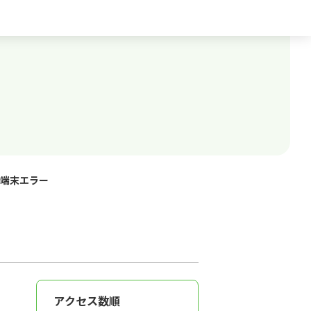
端末エラー