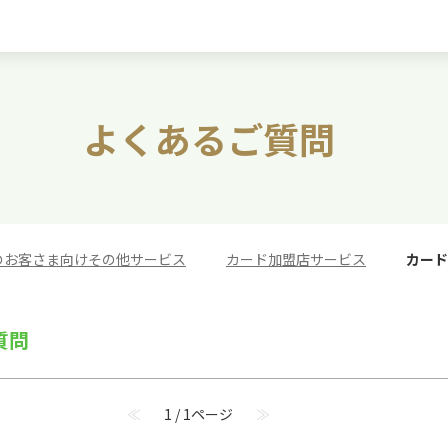
よくあるご質問
のお客さま向けその他サービス
>
カード加盟店サービス
>
カード
質問
≪
1 / 1ページ
≫