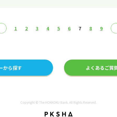
≪
1
2
3
4
5
6
7
8
9
ーから探す
よくあるご質
Copyright © The HOKKOKU Bank. All Rights Reserved.