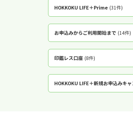
HOKKOKU LIFE＋Prime
(31件)
お申込みからご利用開始まで
(14件)
印鑑レス口座
(8件)
HOKKOKU LIFE＋新規お申込みキ