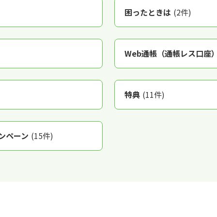
困ったときは
(2件)
Web通帳（通帳レス口座
特典
(11件)
ャンペーン
(15件)