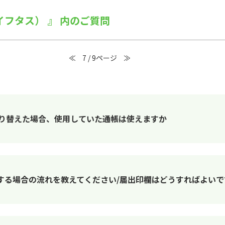
ライフタス） 』 内のご質問
≪
7 / 9ページ
≫
切り替えた場合、使用していた通帳は使えますか
する場合の流れを教えてください/届出印欄はどうすればよいで