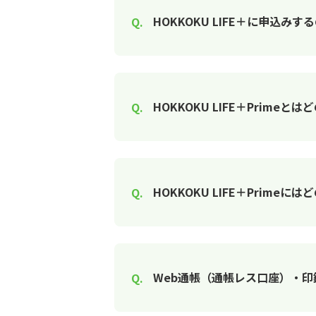
HOKKOKU LIFE＋に申込
HOKKOKU LIFE＋Prime
HOKKOKU LIFE＋Prime
Web通帳（通帳レス口座）・