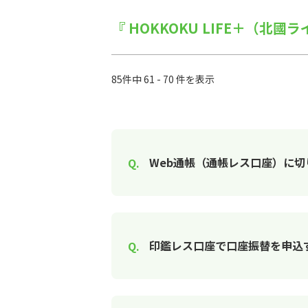
『 HOKKOKU LIFE＋（北國
85件中 61 - 70 件を表示
Web通帳（通帳レス口座）に
印鑑レス口座で口座振替を申込