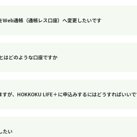
をWeb通帳（通帳レス口座）へ変更したいです
」とはどのような口座ですか
すが、HOKKOKU LIFE＋に申込みするにはどうすればいい
したい