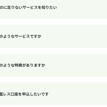
みするのに足りないサービスを知りたい
とはどのようなサービスですか
にはどのような特典がありますか
印鑑レス口座を申込したいです