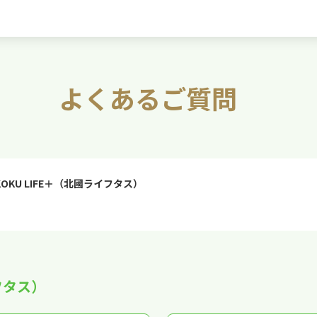
よくあるご質問
KOKU LIFE＋（北國ライフタス）
イフタス）