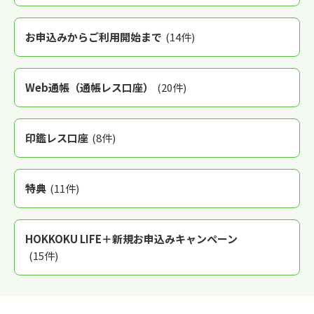
お申込みからご利用開始まで
(14件)
Web通帳（通帳レス口座）
(20件)
印鑑レス口座
(8件)
特典
(11件)
HOKKOKU LIFE＋新規お申込みキャンペーン
(15件)