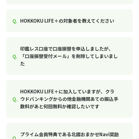
HOKKOKU LIFE＋の対象者を教えてください
印鑑レス口座で口座振替を申込しましたが、
「口座振替受付メール」を削除してしまいまし
た
HOKKOKU LIFE＋に加入していますが、クラ
ウドバンキングからの他金融機関あての振込手
数料があと何回無料か確認したいです
プライム会員特典である北國おまかせNavi奨励