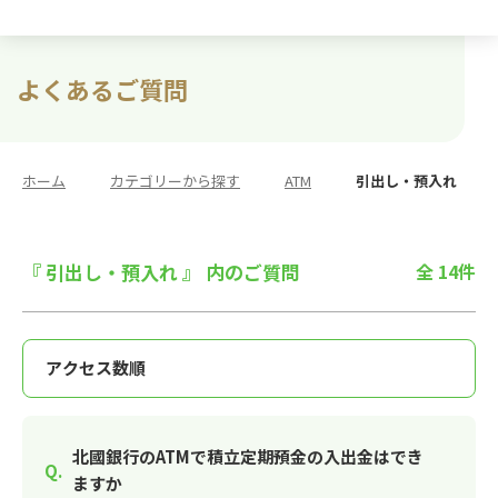
よくあるご質問
ホーム
>
カテゴリーから探す
>
ATM
>
引出し・預入れ
『 引出し・預入れ 』 内のご質問
全 14件
北國銀行のATMで積立定期預金の入出金はでき
ますか