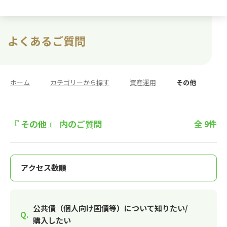
よくあるご質問
ホーム
>
カテゴリーから探す
>
資産運用
>
その他
『 その他 』 内のご質問
全 9件
公共債（個人向け国債等）について知りたい/
購入したい